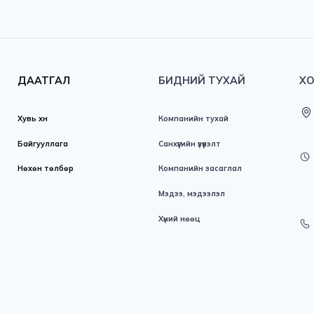
ДААТГАЛ
БИДНИЙ ТУХАЙ
Хувь хүн
Компанийн тухай
Байгууллага
Санхүүгийн үзүүлэлт
Нөхөн төлбөр
Компанийн засаглал